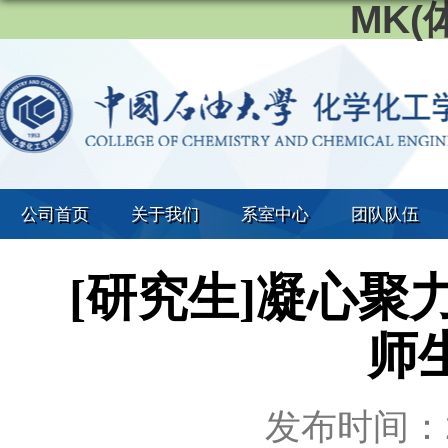
MK
公司首页
关于我们
系室中心
团队队伍
[研究生]凝心聚
师
发布时间：20