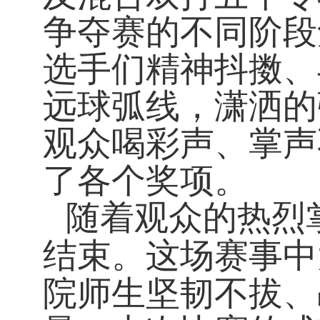
争夺赛的不同阶段
选手们精神抖擞、
远球弧线，潇洒的
观众喝彩声、掌声
了各个奖项。
随着观众的热烈
结束。这场赛事中
院师生坚韧不拔、