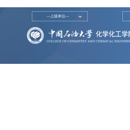
---上级单位---