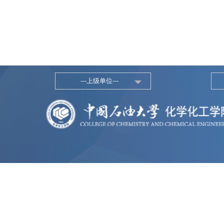
---上级单位---